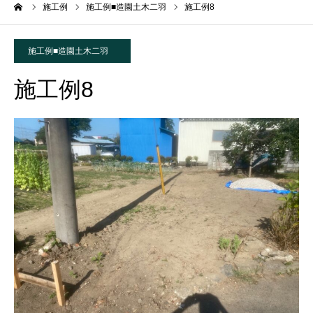
ーム
施工例
施工例■造園土木二羽
施工例8
施工例■造園土木二羽
施工例8