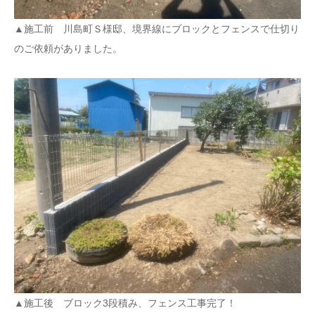
▲施工前 川島町Ｓ様邸、境界線にブロックとフェンスで仕切り
のご依頼がありました。
▲施工後 ブロック3段積み、フェンス工事完了！