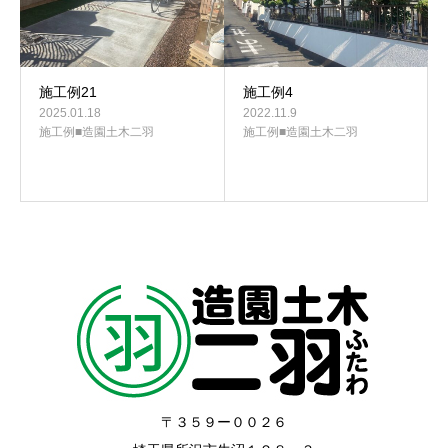
施工例21
施工例4
2025.01.18
2022.11.9
施工例■造園土木二羽
施工例■造園土木二羽
〒３５９ー００２６