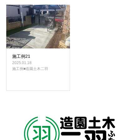
施工例21
2025.01.18
施工例■造園土木二羽