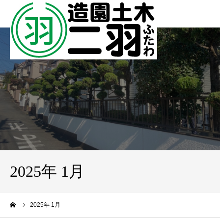
2025年 1月
ーム
2025年 1月