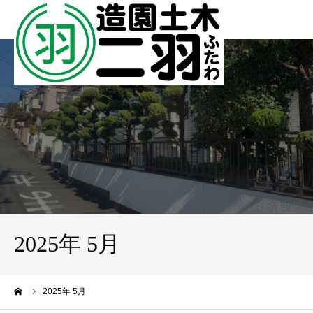
2025年 5月
ーム
2025年 5月