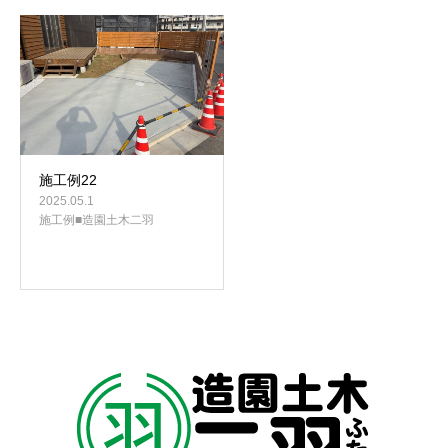
施工例22
2025.05.1
施工例■造園土木二羽