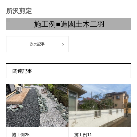
所沢剪定
施工例■造園土木二羽
次の記事
関連記事
施工例25
施工例11