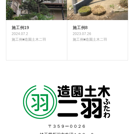
施工例19
施工例8
2024.07.2
2023.07.26
施工例■造園土木二羽
施工例■造園土木二羽
〒３５９ー００２６