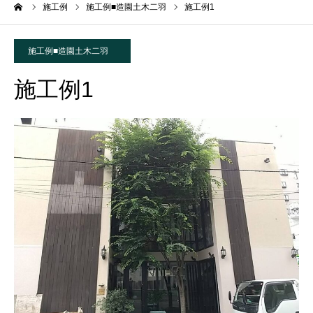
ーム
施工例
施工例■造園土木二羽
施工例1
施工例■造園土木二羽
施工例1