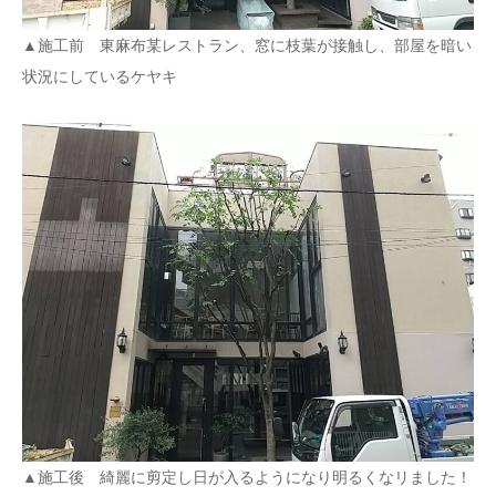
▲施工前 東麻布某レストラン、窓に枝葉が接触し、部屋を暗い
状況にしているケヤキ
▲施工後 綺麗に剪定し日が入るようになり明るくなリました！