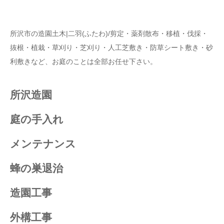
所沢市の造園土木|二羽(ふたわ)/剪定・薬剤散布・移植・伐採・
抜根・植栽・草刈り・芝刈り・人工芝敷き・防草シート敷き・砂
利敷きなど、お庭のことは全部お任せ下さい。
所沢造園
庭の手入れ
メンテナンス
蜂の巣退治
造園工事
外構工事